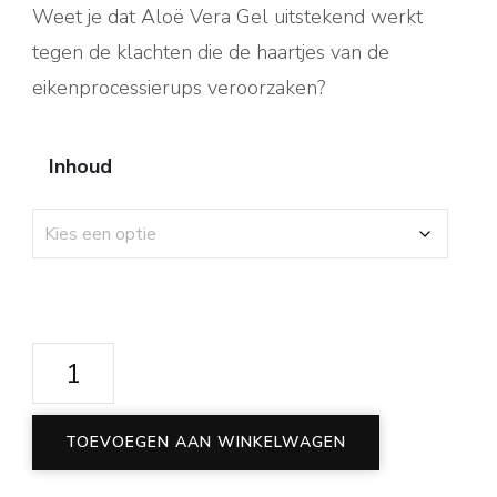
Weet je dat Aloë Vera Gel uitstekend werkt
tegen de klachten die de haartjes van de
eikenprocessierups veroorzaken?
Inhoud
Aloë
Vera
Gel
TOEVOEGEN AAN WINKELWAGEN
aantal