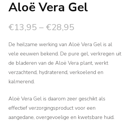
Aloë Vera Gel
€
13,95
–
€
28,95
De heilzame werking van Aloë Vera Gel is al
vele eeuwen bekend. De pure gel, verkregen uit
de bladeren van de Aloë Vera plant, werkt
verzachtend, hydraterend, verkoelend en
kalmerend.
Aloë Vera Gel is daarom zeer geschikt als
effectief verzorgingsproduct voor een
aangedane, overgevoelige en kwetsbare huid.